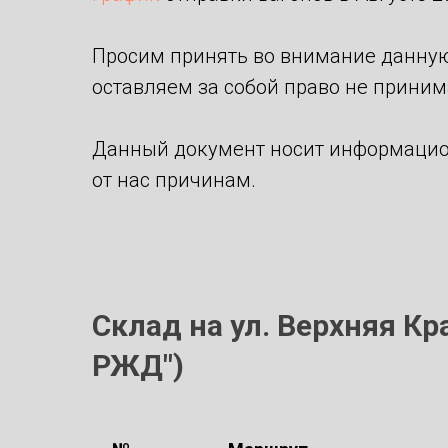
Просим принять во внимание данную
оставляем за собой право не принима
Данный документ носит информацио
от нас причинам.
Склад на ул. Верхняя К
РЖД")