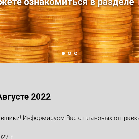
жете ознакомиться в разделе
Августе 2022
вщики! Информируем Вас о плановых отправках
22 г.