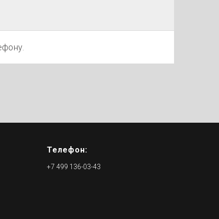
ефону.
Телефон:
+7 499 136-03-43