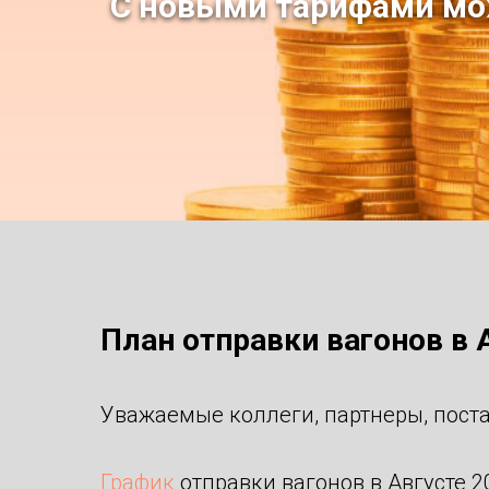
С новыми тарифами мо
План отправки вагонов в 
Уважаемые коллеги, партнеры, поста
График
отправки вагонов в Августе 20