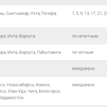
ь, Сыктывкар, Ухта, Печора,
1, 5, 9, 13, 17, 21, 2
ра, Инта, Воркута.
по нечетным
ора, Инта, Воркута, Лабытнанги.
по четным
ежедневно
ск, Новосибирск, Ачинск,
ежедневно
ск, Улан-Удэ, Чита, Белогорск,
Владивосток.