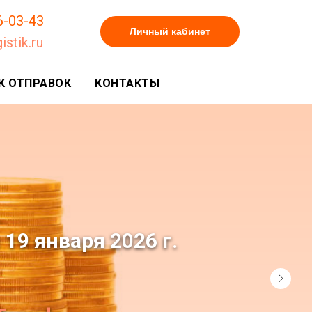
6-03-43
Личный кабинет
istik.ru
К ОТПРАВОК
КОНТАКТЫ
19 января 2026 г.