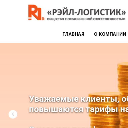
ГЛАВНАЯ
О КОМПАНИИ
Уважаемые клиенты, об
повышаются тарифы на 