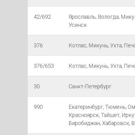
42/692
Ярославль, Вологда, Микун
Усинск
376
Котлас, Микунь, Ухта, Печо
376/653
Котлас, Микунь, Ухта, Печ
30
Санкт-Петербург
990
Екатеринбург, Тюмень, Ом
Красноярск, Тайшет, Иркут
Биробиджан, Хабаровск, 