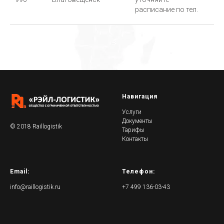
расписание по тел.
Навигация
Услуги
Документы
© 2018 Raillogistik
Тарифы
Контакты
Email:
Телефон:
info@raillogistik.ru
+7 499 136-03-43