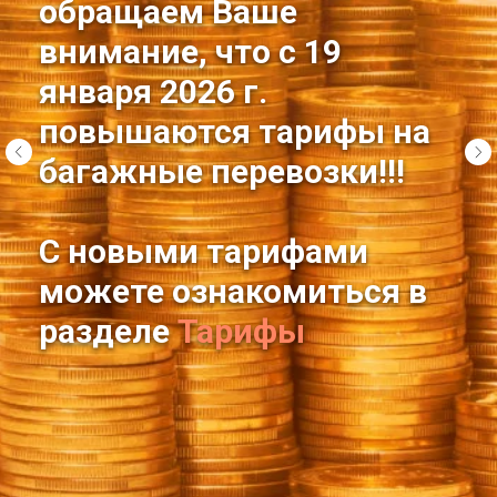
обращаем Ваше
внимание, что с 19
января 2026 г.
повышаются тарифы на
багажные перевозки!!!
С новыми тарифами
можете ознакомиться в
разделе
Тарифы