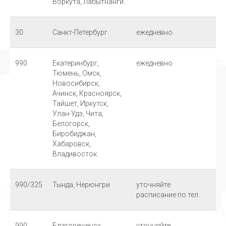
Воркута, Лабытнанги.
30
Санкт-Петербург
ежедневно
990
Екатеринбург,
ежедневно
Тюмень, Омск,
Новосибирск,
Ачинск, Красноярск,
Тайшет, Иркутск,
Улан-Удэ, Чита,
Белогорск,
Биробиджан,
Хабаровск,
Владивосток.
990/325
Тында, Нерюнгри
уточняйте
расписание по тел.
990
Благовещенск
уточняйте