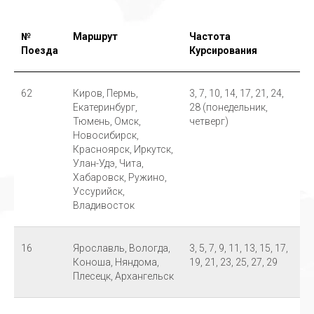
№
Маршрут
Частота
Поезда
Курсирования
62
Киров, Пермь,
3, 7, 10, 14, 17, 21, 24,
Екатеринбург,
28 (понедельник,
Тюмень, Омск,
четверг)
Новосибирск,
Красноярск, Иркутск,
Улан-Удэ, Чита,
Хабаровск, Ружино,
Уссурийск,
Владивосток
16
Ярославль, Вологда,
3, 5, 7, 9, 11, 13, 15, 17,
Коноша, Няндома,
19, 21, 23, 25, 27, 29
Плесецк, Архангельск