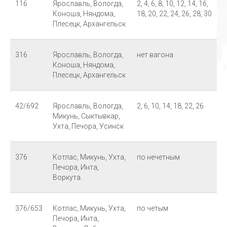
116
Ярославль, Вологда,
2, 4, 6, 8, 10, 12, 14, 16,
Коноша, Няндома,
18, 20, 22, 24, 26, 28, 30
Плесецк, Архангельск
316
Ярославль, Вологда,
нет вагона
Коноша, Няндома,
Плесецк, Архангельск
42/692
Ярославль, Вологда,
2, 6, 10, 14, 18, 22, 26
Микунь, Сыктывкар,
Ухта, Печора, Усинск
376
Котлас, Микунь, Ухта,
по нечетным
Печора, Инта,
Воркута.
376/653
Котлас, Микунь, Ухта,
по четым
Печора, Инта,